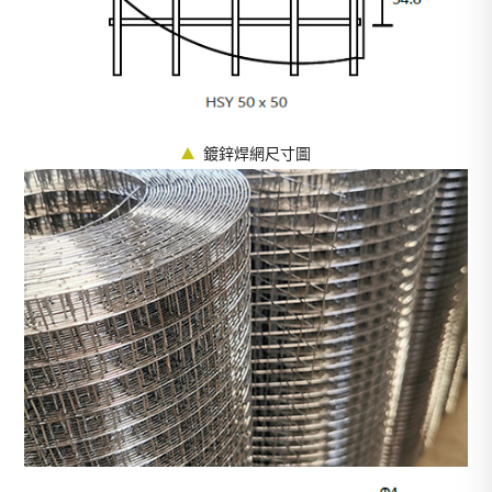
鍍鋅焊網尺寸圖