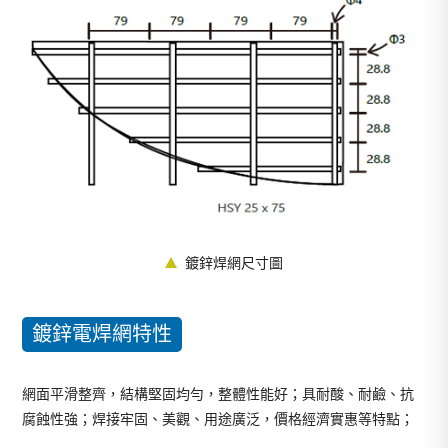
鍍鋅焊網尺寸圖
鍍鋅電焊網特性
網面平滑整齊，結構堅固均勻，整體性能好；具耐酸、耐鹼、抗
腐蝕性強；焊接牢固、美觀、用途廣泛，價格經濟實惠等特點；