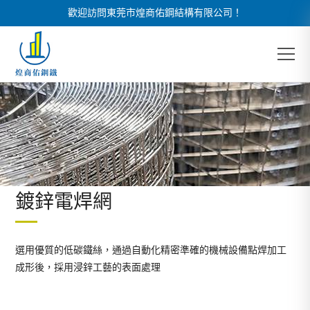
歡迎訪問東莞市煌商佑鋼結構有限公司！
鍍鋅電焊網
選用優質的低碳鐵絲，通過自動化精密準確的機械設備點焊加工
成形後，採用浸鋅工藝的表面處理