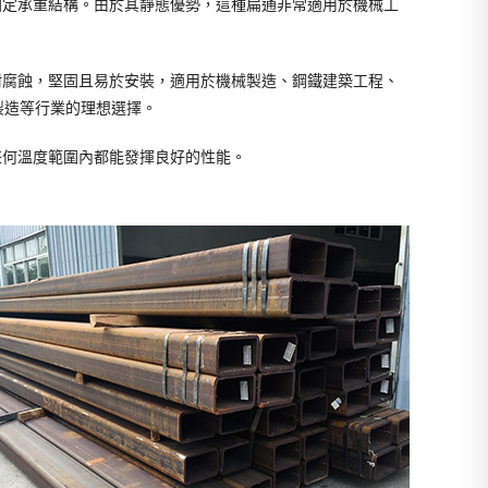
固定承重結構。由於其靜態優勢，這種扁通非常適用於機械工
耐腐蝕，堅固且易於安裝，適用於機械製造、鋼鐵建築工程、
製造等行業的理想選擇。
任何溫度範圍內都能發揮良好的性能。