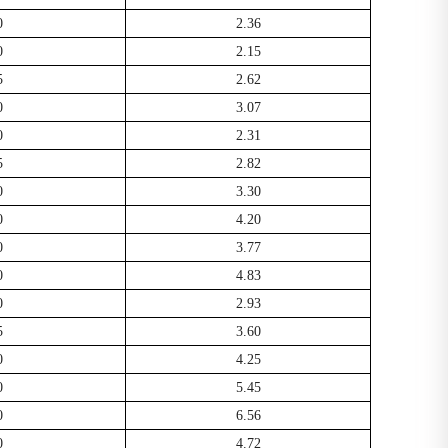
0
2.36
0
2.15
5
2.62
0
3.07
0
2.31
5
2.82
0
3.30
0
4.20
0
3.77
0
4.83
0
2.93
5
3.60
0
4.25
0
5.45
0
6.56
0
4.72