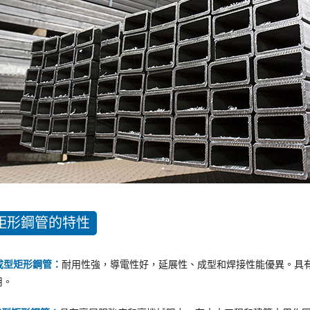
矩形鋼管的特性
冷成型矩形鋼管：
耐用性強，導電性好，延展性、成型和焊接性能優異。具
用。