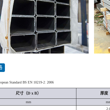
格
an Standard BS EN 10219-2: 2006
尺寸（D x B）
厚度
mm
m
2.