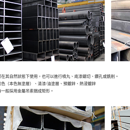
可在其自然狀態下使用，也可以進行噴丸、底漆鋸切、鑽孔或銑削。
黑色（本色無塗層）、清漆/油塗層、預鍍鋅、熱浸鍍鋅
時一般採用金屬吊索捆成矩形。