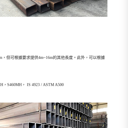
2m，但可根據要求提供4m~16m的其他長度。此外，可以根據
，S460MH， IS 4923 / ASTM A500