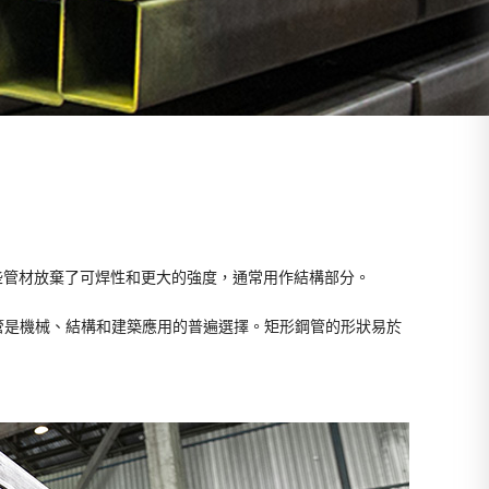
些管材放棄了可焊性和更大的強度，通常用作結構部分。
管是機械、結構和建築應用的普遍選擇。矩形鋼管的形狀易於