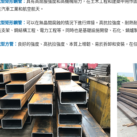
冷成型矩形鋼管：
具有高屈服強度和高機械阻力，在土木工程和建築中用作
於汽車工業和航空航天。
冷成型矩形鋼管：
可以在無晶間腐蝕的情況下進行焊接。高抗拉強度、耐熱
能支架、鋼結構工程、電力工程等。同時也是基礎設施開發、石化、鍋爐
冷成型方管：
良好的強度、高抗拉強度、本質上增韌、易於拆卸和安裝，在