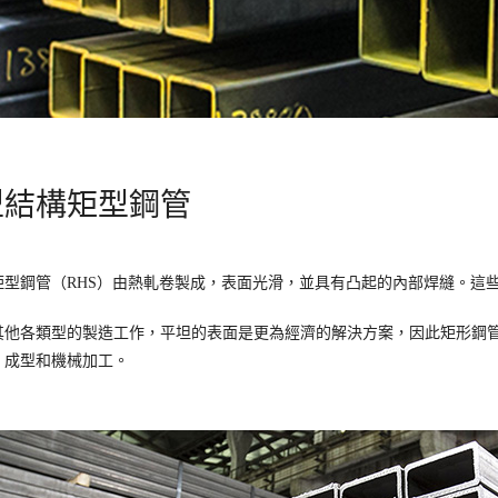
型結構矩型鋼管
矩型鋼管（RHS）由熱軋卷製成，表面光滑，並具有凸起的內部焊縫。這
其他各類型的製造工作，平坦的表面是更為經濟的解決方案，因此矩形鋼
、成型和機械加工。