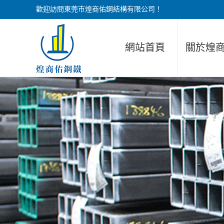
歡迎訪問東莞市煌商佑鋼結構有限公司！
網站首頁
關於煌