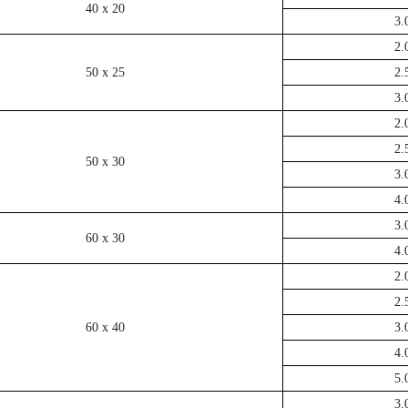
40 x 20
3.
2.
50 x 25
2.
3.
2.
2.
50 x 30
3.
4.
3.
60 x 30
4.
2.
2.
60 x 40
3.
4.
5.
3.