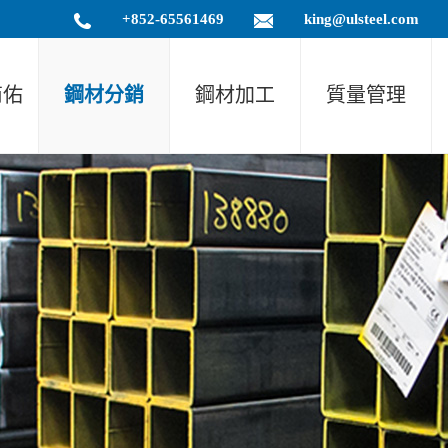
+852-65561469
king@ulsteel.com
商佑
鋼材分銷
鋼材加工
質量管理