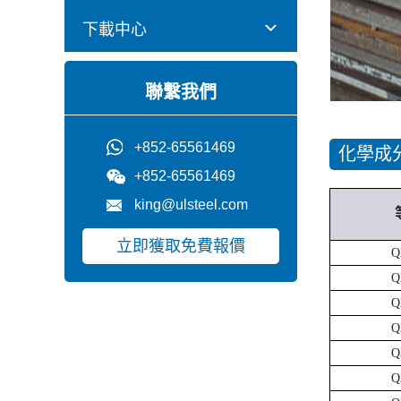
下載中心
聯繫我們
+852-65561469
化學成
+852-65561469
king@ulsteel.com
立即獲取免費報價
Q
Q
Q
Q
Q
Q