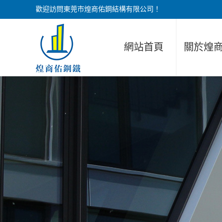
歡迎訪問東莞市煌商佑鋼結構有限公司！
網站首頁
關於煌