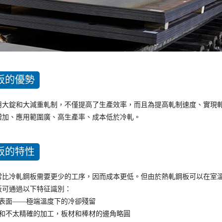
板的優勢
用大錠和大減重軋制，不僅提高了生產效率，而且為提高軋制速度、實現
增加、應用範圍廣、高生產率、成本低於冷軋。
板的特性
常比冷軋鋼板需要更少的工序，因而成本更低。但由於熱軋鋼板可以在室
板可通過以下特征識別：
的表面——極端溫度下的冷卻殘留
縮和不太精確的加工，板材和棒材的邊角略圓