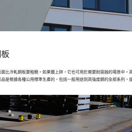
鋼板
表面比冷軋鋼板要粗糙。如果鍍上鋅，它也可用於需要耐腐蝕的場景中。
產品是根據各種公用標準生產的，包括一般用途到高強度鋼的全部系列，