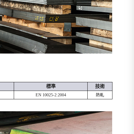
標準
技術
EN 10025-2:2004
熱軋