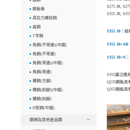
S275 JR, S275
鋼板樁
S355 JR, S35
高拉力螺紋鋼
扁鋼
S355 J0：
結
T字鋼
S355 J0+A
角鋼(不等邊)(中國)
角鋼(不等邊)
S355 J0+N：
角鋼(等邊)(中國)
角鋼(等邊)
S355廣泛
槽鋼(方腳)
Q235鋼
Q355鋼
槽鋼(斜腳)(中國)
槽鋼(斜腳)
H型鋼(中國)
鋼網及其他産品類