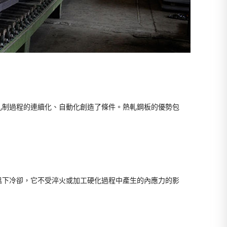
軋制過程的連續化、自動化創造了條件。熱軋鋼板的優勢包
溫下冷卻，它不受淬火或加工硬化過程中產生的內應力的影