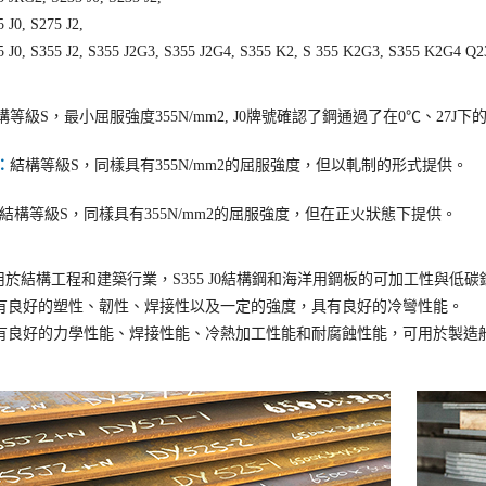
 J0, S275 J2,
5 J0, S355 J2, S355 J2G3, S355 J2G4, S355 K2, S 355 K2G3, S355 K2G4 Q2
構等級S，最小屈服強度355N/mm2, J0牌號確認了鋼通過了在0℃、27
R：
結構等級S，同樣具有355N/mm2的屈服強度，但以軋制的形式提供。
結構等級S，同樣具有355N/mm2的屈服強度，但在正火狀態下提供。
應用於結構工程和建築行業，S355 J0結構鋼和海洋用鋼板的可加工性與
板具有良好的塑性、韌性、焊接性以及一定的強度，具有良好的冷彎性能。
板具有良好的力學性能、焊接性能、冷熱加工性能和耐腐蝕性能，可用於製