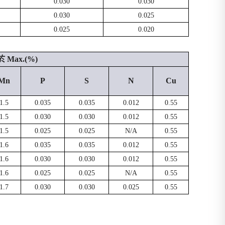
0.030
0.030
0.030
0.025
0.025
0.020
Max.(%)
Mn
P
S
N
Cu
1.5
0.035
0.035
0.012
0.55
1.5
0.030
0.030
0.012
0.55
1.5
0.025
0.025
N/A
0.55
1.6
0.035
0.035
0.012
0.55
1.6
0.030
0.030
0.012
0.55
1.6
0.025
0.025
N/A
0.55
1.7
0.030
0.030
0.025
0.55