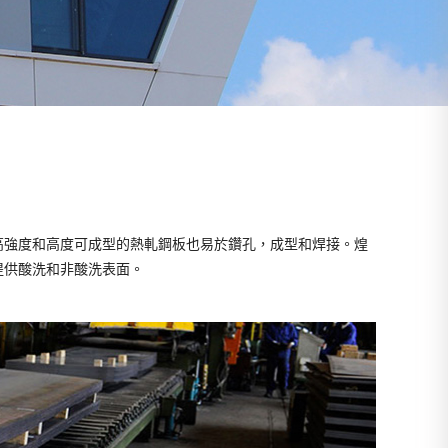
高強度和高度可成型的熱軋鋼板也易於鑽孔，成型和焊接。煌
提供酸洗和非酸洗表面。