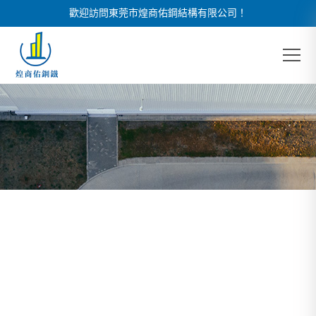
歡迎訪問東莞市煌商佑鋼結構有限公司！