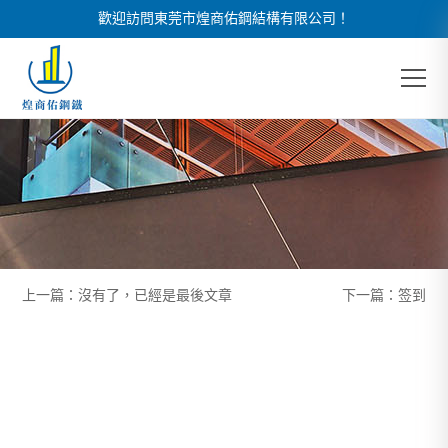
歡迎訪問東莞市煌商佑鋼結構有限公司！
上一篇：沒有了，已經是最後文章
下一篇：
签到