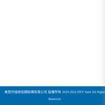
東莞市煌商佑鋼結構有限公司 版權所有 2020-2024 HSY Steel All Right
Reserved.