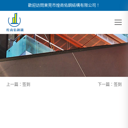
歡迎訪問東莞市煌商佑鋼結構有限公司！
上一篇：
签到
下一篇：
签到