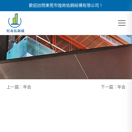
歡迎訪問東莞市煌商佑鋼結構有限公司！
上一篇：
年会
下一篇：
年会