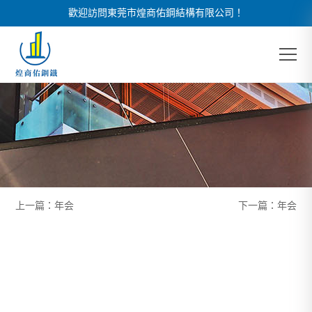
歡迎訪問東莞市煌商佑鋼結構有限公司！
上一篇：
年会
下一篇：
年会